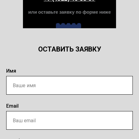
или оставьте заявку по форме ниже
ОСТАВИТЬ ЗАЯВКУ
Имя
Email