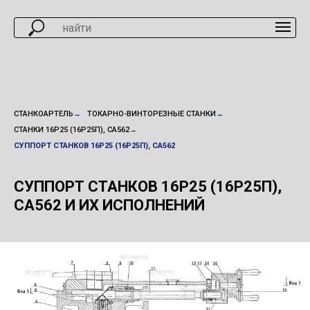
СТАНКОАРТЕЛЬ
→
ТОКАРНО-ВИНТОРЕЗНЫЕ СТАНКИ
→
СТАНКИ 16Р25 (16Р25П), СА562
→
СУППОРТ СТАНКОВ 16Р25 (16Р25П), СА562
СУППОРТ СТАНКОВ
16Р25 (16Р25П),
СА562 И ИХ ИСПОЛНЕНИЙ