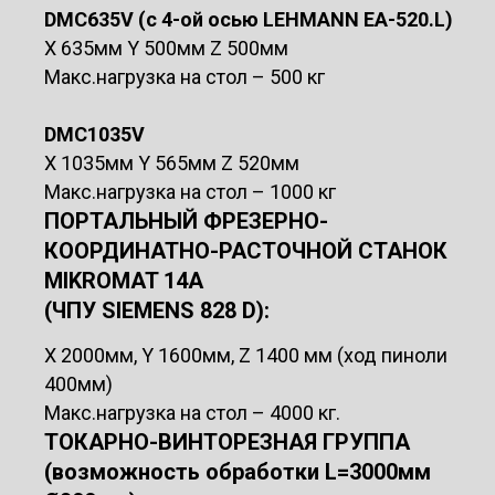
DMC635V (с 4-ой осью LEHMANN ЕА-520.L)
Х 635мм Y 500мм Z 500мм
Макс.нагрузка на стол – 500 кг
DMC1035V
Х 1035мм Y 565мм Z 520мм
Макс.нагрузка на стол – 1000 кг
ПОРТАЛЬНЫЙ ФРЕЗЕРНО-
КООРДИНАТНО-РАСТОЧНОЙ СТАНОК
MIKROMAT 14A
(ЧПУ SIEMENS 828 D):
Х 2000мм, Y 1600мм, Z 1400 мм (ход пиноли
400мм)
Макс.нагрузка на стол – 4000 кг.
ТОКАРНО-ВИНТОРЕЗНАЯ ГРУППА
(возможность обработки L=3000мм