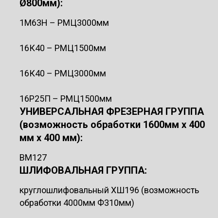
Ø800мм):
1М63Н – РМЦ3000мм
16К40 – РМЦ1500мм
16К40 – РМЦ3000мм
16Р25П – РМЦ1500мм
УНИВЕРСАЛЬНАЯ ФРЕЗЕРНАЯ ГРУППА
(возможность обработки 1600мм х 400
мм х 400 мм):
ВМ127
ШЛИФОВАЛЬНАЯ ГРУППА:
круглошлифовальный ХШ196 (возможность
обработки 4000мм Ф310мм)