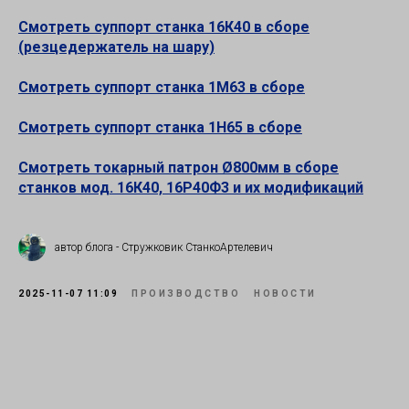
Смотреть суппорт станка 16К40 в сборе
(резцедержатель на шару)
Смотреть суппорт станка 1М63 в сборе
Смотреть суппорт станка 1Н65 в сборе
Смотреть токарный патрон Ø800мм в сборе
станков мод. 16К40, 16Р40Ф3 и их модификаций
автор блога - Стружковик СтанкоАртелевич
2025-11-07 11:09
ПРОИЗВОДСТВО
НОВОСТИ