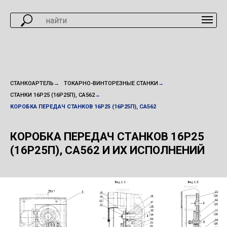
СТАНКОАРТЕЛЬ
→
ТОКАРНО-ВИНТОРЕЗНЫЕ СТАНКИ
→
СТАНКИ 16Р25 (16Р25П), СА562
→
КОРОБКА ПЕРЕДАЧ СТАНКОВ 16Р25 (16Р25П), СА562
КОРОБКА ПЕРЕДАЧ СТАНКОВ
16Р25
(16Р25П), СА562 И ИХ ИСПОЛНЕНИЙ