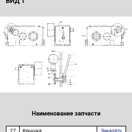
ВИД 1
Наименование запчасти
27
Крышка
Заказать