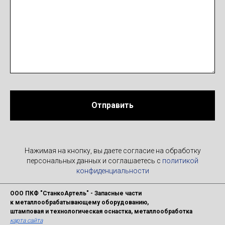
Отправить
Нажимая на кнопку, вы даете согласие на обработку
персональных данных и соглашаетесь c
политикой
конфиденциальности
ООО ПКФ "СтанкоАртель" - Запасные части
к металлообрабатывающему оборудованию,
штамповая и технологическая оснастка, металлообработка
карта сайта