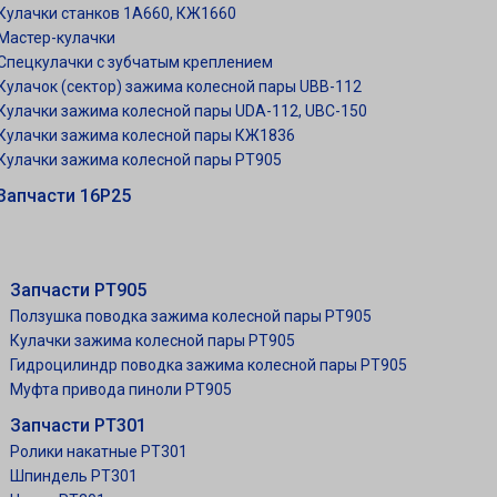
Кулачки станков 1А660, КЖ1660
Мастер-кулачки
Спецкулачки с зубчатым креплением
Кулачок (сектор) зажима колесной пары UBB-112
Кулачки зажима колесной пары UDA-112, UBC-150
Кулачки зажима колесной пары КЖ1836
Кулачки зажима колесной пары РТ905
Запчасти 16Р25
Запчасти РТ905
Ползушка поводка зажима колесной пары РТ905
Кулачки зажима колесной пары РТ905
Гидроцилиндр поводка зажима колесной пары РТ905
Муфта привода пиноли РТ905
Запчасти РТ301
Ролики накатные РТ301
Шпиндель РТ301