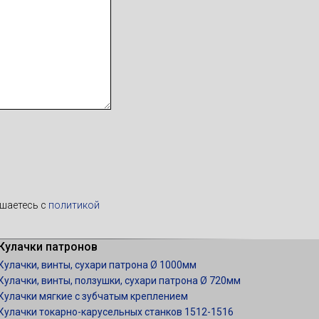
ашаетесь c
политикой
Кулачки патронов
Кулачки, винты, сухари патрона Ø 1000мм
Кулачки, винты, ползушки, сухари патрона Ø 720мм
Кулачки мягкие с зубчатым креплением
Кулачки токарно-карусельных станков 1512-1516