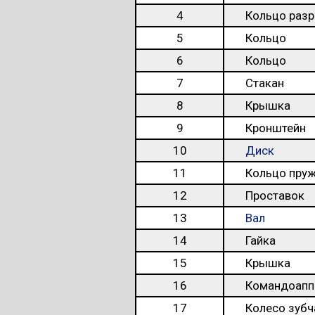
4
Кольцо разр
5
Кольцо
6
Кольцо
7
Стакан
8
Крышка
9
Кронштейн
10
Диск
11
Кольцо пру
12
Проставок
13
Вал
14
Гайка
15
Крышка
16
Командоапп
17
Колесо зубч