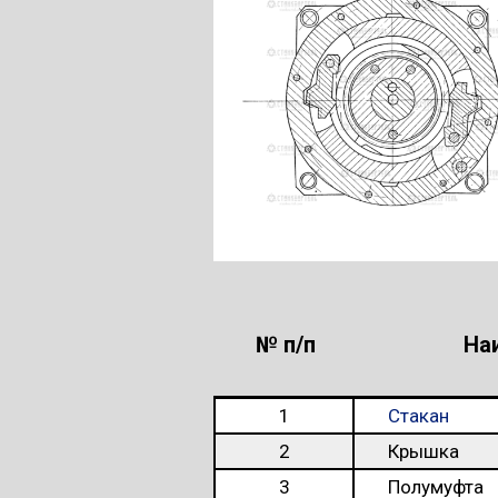
№ п/п
На
1
Стакан
2
Крышка
3
Полумуфта