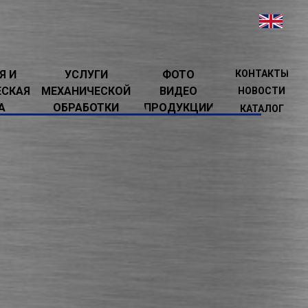
Я И
УСЛУГИ
ФОТО
КОНТАКТЫ
ЕСКАЯ
МЕХАНИЧЕСКОЙ
ВИДЕО
НОВОСТИ
А
ОБРАБОТКИ
ПРОДУКЦИИ
КАТАЛОГ
К НЕЙ