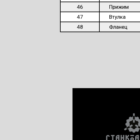
46
Прижим
47
Втулка
48
Фланец