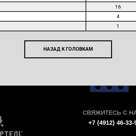
16
4
1
НАЗАД К ГОЛОВКАМ
СВЯЖИТЕСЬ С Н
+7 (4912) 46-33-