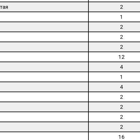
тая
2
1
2
2
2
12
4
1
4
2
2
2
2
16