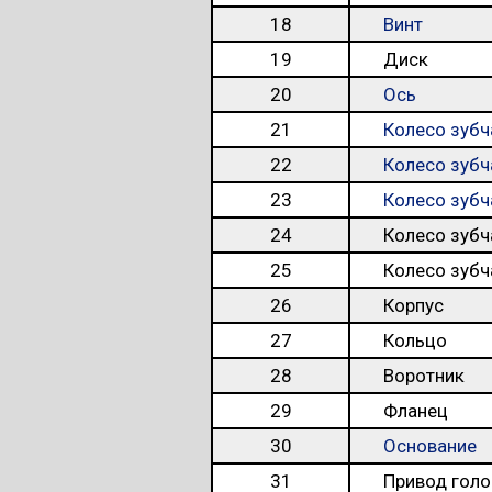
18
Винт
19
Диск
20
Ось
21
Колесо зубч
22
Колесо зубч
23
Колесо зубч
24
Колесо зубч
25
Колесо зубч
26
Корпус
27
Кольцо
28
Воротник
29
Фланец
30
Основание
31
Привод голо