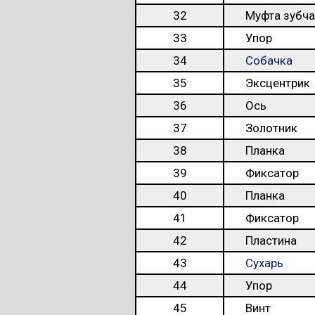
32
Муфта зубча
33
Упор
34
Собачка
35
Эксцентрик
36
Ось
37
Золотник
38
Планка
39
Фиксатор
40
Планка
41
Фиксатор
42
Пластина
43
Сухарь
44
Упор
45
Винт