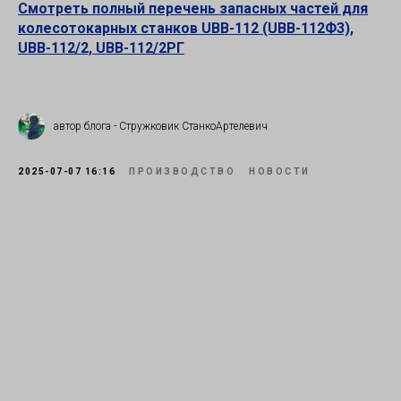
Смотреть полный перечень запасных частей для
колесотокарных станков UBB-112 (UBB-112Ф3),
UBB-112/2, UBB-112/2РГ
автор блога - Стружковик СтанкоАртелевич
2025-07-07 16:16
ПРОИЗВОДСТВО
НОВОСТИ