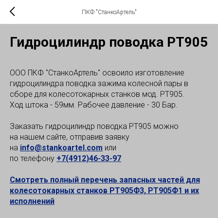
ПКФ "СтанкоАртель"
Гидроцилиндр поводка РТ905
ООО ПКФ "СтанкоАртель" освоило изготовление
гидроцилиндра поводка зажима колесной пары в
сборе для колесотокарных станков мод. РТ905.
Ход штока - 59мм. Рабочее давление - 30 Бар.
Заказать гидроцилиндр поводка РТ905 можно
на нашем сайте, отправив заявку
на
info@stankoartel.com
или
по телефону
+7(4912)46-33-97
Смотреть полный перечень запасных частей для
колесотокарных станков РТ905Ф3, РТ905Ф1 и их
исполнений