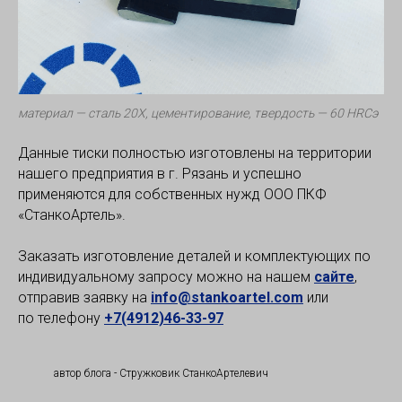
материал — сталь 20Х, цементирование, твердость — 60 HRCэ
Данные тиски полностью изготовлены на территории
нашего предприятия в г. Рязань и успешно
применяются для собственных нужд ООО ПКФ
«СтанкоАртель».
Заказать изготовление деталей и комплектующих по
индивидуальному запросу можно на нашем
сайте
,
отправив заявку на
info@stankoartel.com
или
по телефону
+7(4912)46-33-97
автор блога - Стружковик СтанкоАртелевич