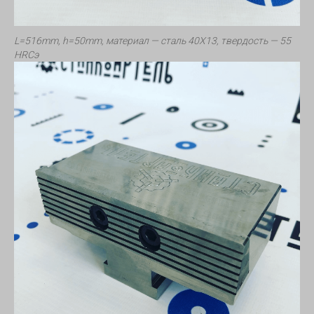
L=516mm, h=50mm, материал — сталь 40Х13, твердость — 55
HRCэ