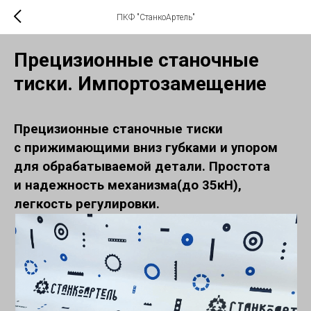
ПКФ "СтанкоАртель"
Прецизионные станочные
тиски. Импортозамещение
Прецизионные станочные тиски
с прижимающими вниз губками и упором
для обрабатываемой детали. Простота
и надежность механизма(до 35кН),
легкость регулировки.