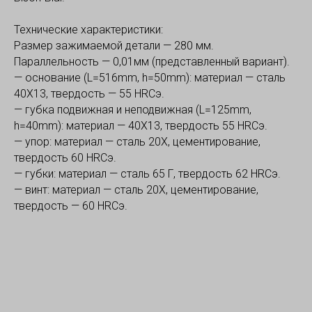
Технические характеристики:
Размер зажимаемой детали — 280 мм.
Параллельность — 0,01мм (представленный вариант).
— основание (L=516mm, h=50mm): материал — сталь
40Х13, твердость — 55 HRCэ.
— губка подвижная и неподвижная (L=125mm,
h=40mm): материал — 40Х13, твердость 55 HRCэ.
— упор: материал — сталь 20Х, цементирование,
твердость 60 HRCэ.
— губки: материал — сталь 65 Г, твердость 62 HRCэ.
— винт: материал — сталь 20Х, цементирование,
твердость — 60 HRCэ.