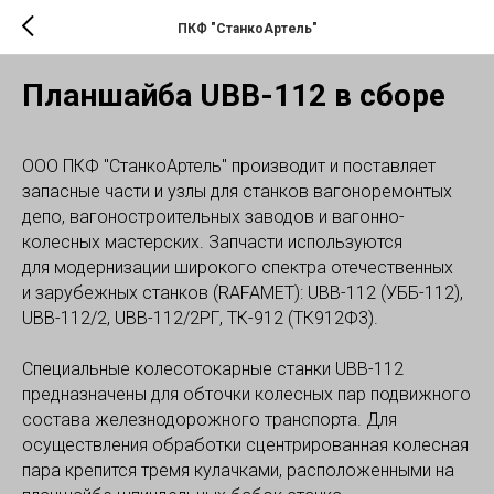
ПКФ "СтанкоАртель"
Планшайба UBB-112 в сборе
ООО ПКФ "СтанкоАртель" производит и поставляет
запасные части и узлы для станков вагоноремонтых
депо, вагоностроительных заводов и вагонно-
колесных мастерских. Запчасти используются
для модернизации широкого спектра отечественных
и зарубежных станков (RAFAMET): UBB-112 (УББ-112),
UBB-112/2, UBB-112/2РГ, ТК-912 (ТК912Ф3).
Специальные колесотокарные станки UBB-112
предназначены для обточки колесных пар подвижного
состава железнодорожного транспорта. Для
осуществления обработки сцентрированная колесная
пара крепится тремя кулачками, расположенными на