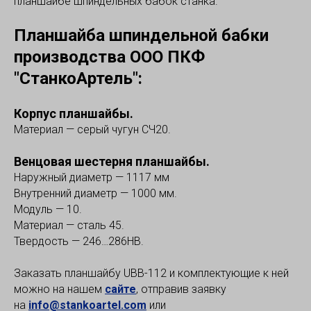
планшайбе шпиндельных бабок станка.
Планшайба шпиндельной бабки
производства ООО ПКФ
"СтанкоАртель":
Корпус планшайбы.
Материал — серый чугун СЧ20.
Венцовая шестерня планшайбы.
Наружный диаметр — 1117 мм
Внутренний диаметр — 1000 мм.
Модуль — 10.
Материал — сталь 45.
Твердость — 246…286НВ.
Заказать планшайбу UBB-112 и комплектующие к ней
можно на нашем
сайте
, отправив заявку
на
info@stankoartel.com
или