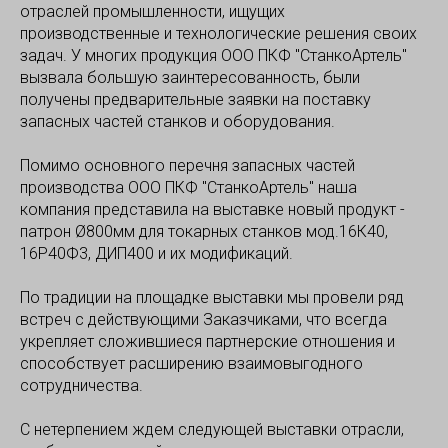
отраслей промышленности, ищущих
производственные и технологические решения своих
задач. У многих продукция ООО ПКФ "СтанкоАртель"
вызвала большую заинтересованность, были
получены предварительные заявки на поставку
запасных частей станков и оборудования.
Помимо основного перечня запасных частей
производства ООО ПКФ "СтанкоАртель" наша
компания представила на выставке новый продукт -
патрон Ø800мм для токарных станков мод.16К40,
16Р40Ф3, ДИП400 и их модификаций.
По традиции на площадке выставки мы провели ряд
встреч с действующими Заказчиками, что всегда
укрепляет сложившиеся партнерские отношения и
способствует расширению взаимовыгодного
сотрудничества.
С нетерпением ждем следующей выставки отрасли,