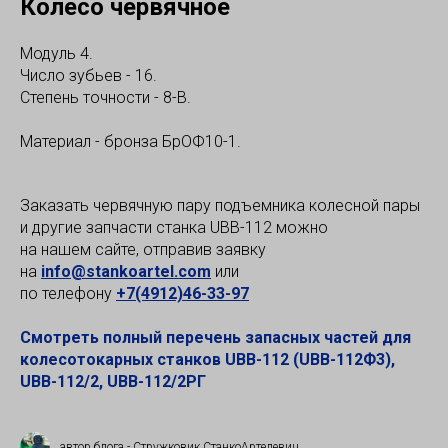
Колесо червячное
Модуль 4.
Число зубьев - 16.
Степень точности - 8-В.
Материал - бронза БрОФ10-1.
Заказать червячную пару подъемника колесной пары
и другие запчасти станка UBB-112 можно
на нашем сайте, отправив заявку
на
info@stankoartel.com
или
по телефону
+7(4912)46-33-97
Смотреть полный перечень запасных частей для
колесотокарных станков UBB-112 (UBB-112Ф3),
UBB-112/2, UBB-112/2РГ
автор блога - Стружковик СтанкоАртелевич