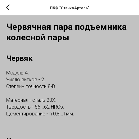
ПКФ "СтанкоАртель"
Червячная пара подъемника
колесной пары
Червяк
Модуль 4.
Число витков - 2.
Степень точности 8-В.
Материал - сталь 20Х.
Твердость - 56...62 HRCэ.
Цементирование - h 0,8...1мм.